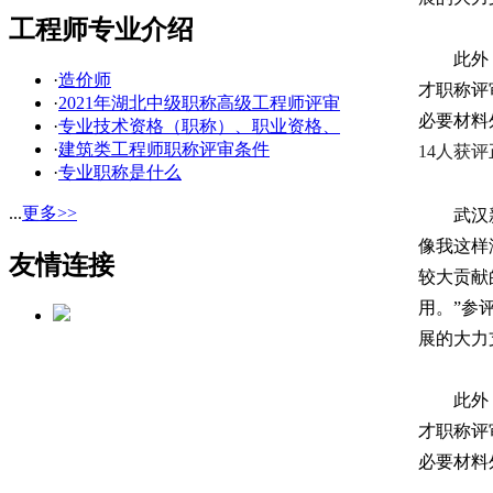
工程师专业介绍
此外
·
造价师
才职称评
·
2021年湖北中级职称高级工程师评审
必要材料
·
专业技术资格（职称）、职业资格、
·
建筑类工程师职称评审条件
14人获
·
专业职称是什么
...
更多>>
武汉
像我这样
友情连接
较大贡献
用。”参
展的大力
此外
才职称评
必要材料