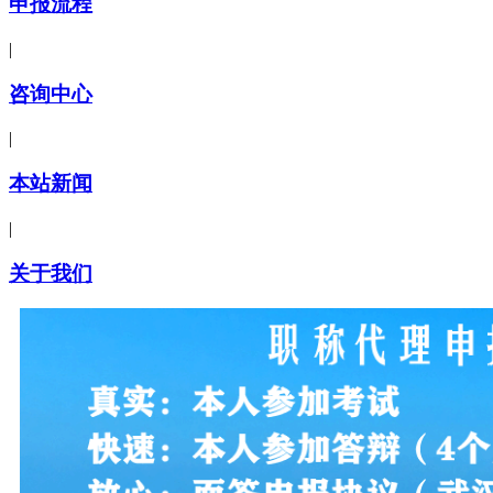
申报流程
|
咨询中心
|
本站新闻
|
关于我们