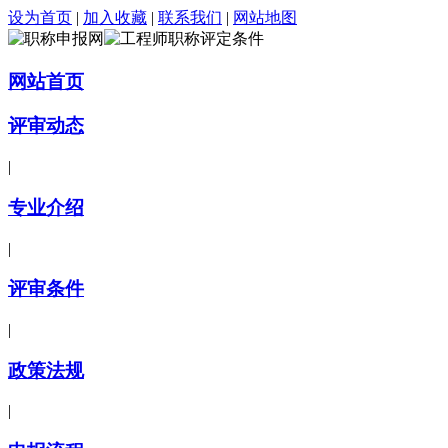
设为首页
|
加入收藏
|
联系我们
|
网站地图
网站首页
评审动态
|
专业介绍
|
评审条件
|
政策法规
|