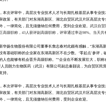
，本次评审中，高层次专业技术人才与长期扎根基层从事专业技术
审政策，有关部门对东湖高新区、湖北自贸区武汉片区高层次专
外，一律简化，且无须缴纳任何费用，受到企业欢迎。
武汉自贸
评正高级职称，43人获评副高级职称，评审通过率达98%。当天共
新华扬生物股份有限公司董事长詹志春对此颇有感触，“东湖高
没有基础职称的企业家在东湖高新区不在少数。‘零起点’参评，
的人也能够有机会晋升高级职称。”“企业在不断发展壮大，职
评人员朗力生物医药（武汉）有限公司副总秦颢说，为自贸区民
支持。
，本次评审中，高层次专业技术人才与长期扎根基层从事专业技术
审政策，有关部门对东湖高新区、湖北自贸区武汉片区高层次专
外，一律简化，且无须缴纳任何费用，受到企业欢迎。