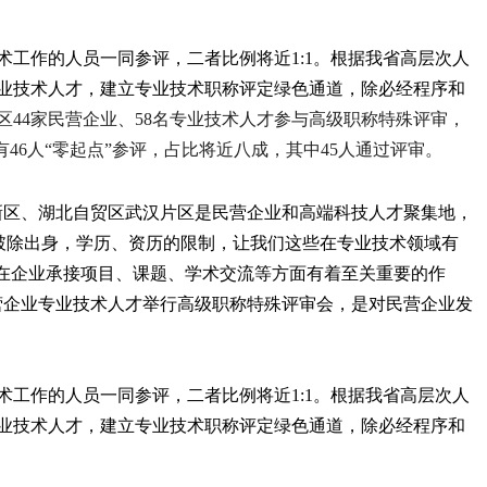
工作的人员一同参评，二者比例将近1:1。根据我省高层次人
业技术人才，建立专业技术职称评定绿色通道，除必经程序和
区44家民营企业、58名专业技术人才参与高级职称特殊评审，
有46人“零起点”参评，占比将近八成，其中45人通过评审。
新区、湖北自贸区武汉片区是民营企业和高端科技人才聚集地，
破除出身，学历、资历的限制，让我们这些在专业技术领域有
称在企业承接项目、课题、学术交流等方面有着至关重要的作
营企业专业技术人才举行高级职称特殊评审会，是对民营企业发
工作的人员一同参评，二者比例将近1:1。根据我省高层次人
业技术人才，建立专业技术职称评定绿色通道，除必经程序和