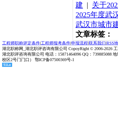
建
|
关于2
2025年度
武汉市城市
文章标签：
工程师职称评定条件
|
工程师报考条件
|
申报流程
|
联系我们
|
RSS
湖北职称网_湖北职评咨询有限公司 CopoyRight © 2006-2
湖北职评咨询有限公司 电话：15871464096 QQ：73988
校区2号门门口） 鄂ICP备07500369号-1
51La