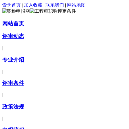
设为首页
|
加入收藏
|
联系我们
|
网站地图
网站首页
评审动态
|
专业介绍
|
评审条件
|
政策法规
|